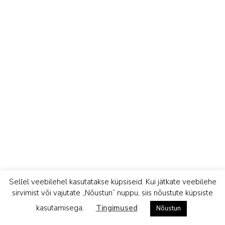
Sellel veebilehel kasutatakse küpsiseid. Kui jätkate veebilehe
sirvimist või vajutate „Nõustun“ nuppu, siis nõustute küpsiste
kasutamisega.
Tingimused
Nõustun